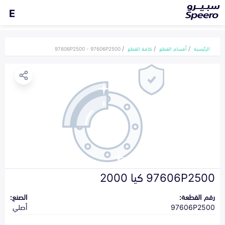
E
الرئيسية
أقسام القطع
كافة القطع
97606P2500 - 97606P2500
97606P2500 كيا 2000
رقم القطعة:
الصنع:
97606P2500
أصلي