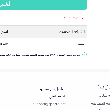
أعلمني
توافقية القطعة
الشركة المصنعة
اسم ا
جيب
شيرو
تزويدنا برقم الهيكل (VIN) في صفحة السلة يضمن التطابق التام للقطعة مع سيارتك
أن تبدأ
تواصل مع سبيرو
 سعّرلي
الدعم الفني
ة الخصوصية
support@speero.net