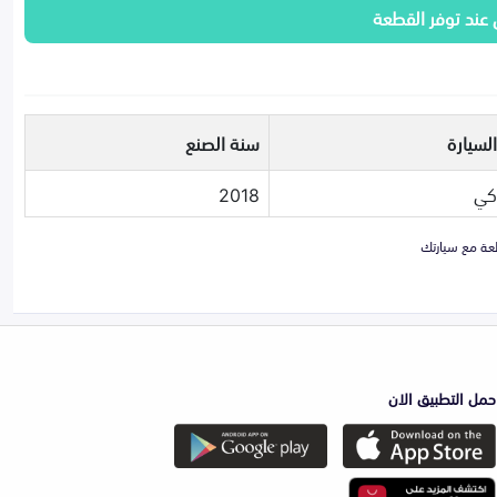
 عند توفر القطعة
لسيارة
سنة الصنع
كي
2018
حمل التطبيق الان