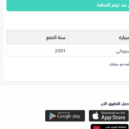
 عند توفر القطعة
سيارة
سنة الصنع
شيروكي
2001
حمل التطبيق الان