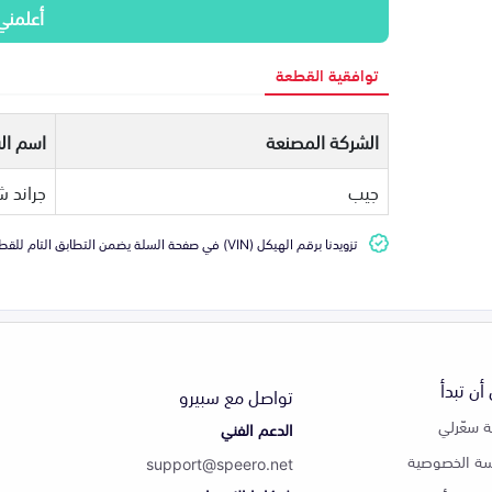
أعلمني
توافقية القطعة
الشركة المصنعة
اسم ال
جيب
جراند 
تزويدنا برقم الهيكل (VIN) في صفحة السلة يضمن التطابق التام للقطعة مع سيارتك
أن تبدأ
تواصل مع سبيرو
 سعّرلي
الدعم الفني
ة الخصوصية
support@speero.net