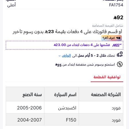
FA1754
أصلي
92
شامل القيمة المضافة
قسّمها على 4 دفعات ابتداء من
23.00
تصلك
خلال 2 - 5 أيام عمل
الى
الرياض
استمتع برسوم شحن مخفضة ابتداء من
35
توافقية القطعة
الشركة المصنعة
اسم السيارة
سنة الصنع
فورد
اكسبدشن
2005-2006
فورد
F150
2004-2007