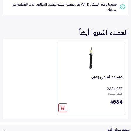
تزويدنا برقم الهيكل (VIN) في صفحة السلة يضمن التطابق التام للقطعة مع
سيارتك
العملاء اشتروا أيضاً
مساعد امامي يمين
0ASH967
متجر سبيرو
684
سوق قطع الغيار