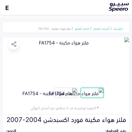
E
الرئيسية
أقسام القطع
كافة القطع
فلتر هواء مكينة - FA1754
*
الصورة توضيحية قد لا تتطابق مع المنتج النهائي
فلتر هواء مكينة فورد اكسبدشن 2004-2007
رقم القطعة:
الصنع: