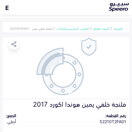
E
الرئيسية
أقسام القطع
العكس، الدفرنس والرمانات
فلنجة خلفي يمين - 52210T2FA01
فلنجة خلفي يمين هوندا اكورد 2017
رقم القطعة:
الصنع:
52210T2FA01
أصلي