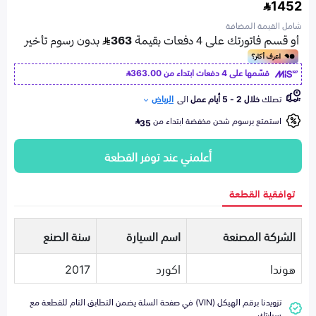
1452
شامل القيمة المضافة
قسّمها على 4 دفعات ابتداء من
363.00
تصلك
خلال 2 - 5 أيام عمل
الى
الرياض
استمتع برسوم شحن مخفضة ابتداء من
35
أعلمني عند توفر القطعة
توافقية القطعة
الشركة المصنعة
اسم السيارة
سنة الصنع
هوندا
اكورد
2017
تزويدنا برقم الهيكل (VIN) في صفحة السلة يضمن التطابق التام للقطعة مع
سيارتك