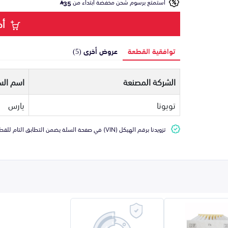
استمتع برسوم شحن مخفضة ابتداء من
35
أض
توافقية القطعة
عروض أخرى (5)
الشركة المصنعة
اسم الس
تويوتا
يارس
تزويدنا برقم الهيكل (VIN) في صفحة السلة يضمن التطابق التام للقطعة مع سيارتك