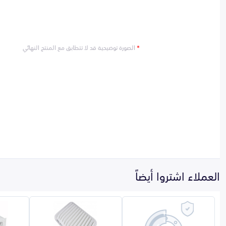
*
الصورة توضيحية قد لا تتطابق مع المنتج النهائي
العملاء اشتروا أيضاً