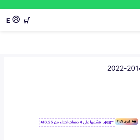
E
قسّمها على 4 دفعات ابتداء من
16.25