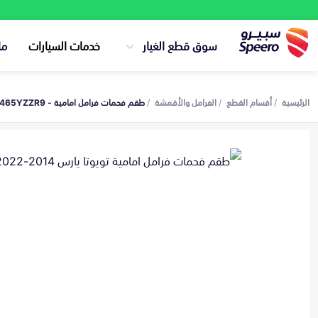
سوق قطع الغيار
خدمات السيارات
ما
الرئيسية
أقسام القطع
الفرامل والأقمشة
طقم فحمات فرامل امامية - 04465YZZR9