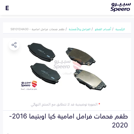
E
الرئيسية
أقسام القطع
الفرامل والأقمشة
طقم فحمات فرامل امامية - 58101D4A00
*
الصورة توضيحية قد لا تتطابق مع المنتج النهائي
طقم فحمات فرامل امامية كيا اوبتيما 2016-
2020