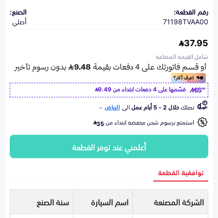
رقم القطعة:
الصنع:
71198TVAA00
أصلي
37.95
شامل القيمة المضافة
قسّمها على 4 دفعات ابتداء من
9.49
تصلك
خلال 2 - 5 أيام عمل
الى
الرياض
استمتع برسوم شحن مخفضة ابتداء من
35
أعلمني عند توفر القطعة
توافقية القطعة
الشركة المصنعة
اسم السيارة
سنة الصنع