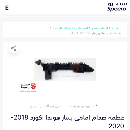
E
الرئيسية
أقسام القطع
الصدامات و الشبوك والواجهة
عظمة صدام امامي يسار - 71198TVAA00
*
الصورة توضيحية قد لا تتطابق مع المنتج النهائي
عظمة صدام امامي يسار هوندا اكورد 2018-
2020