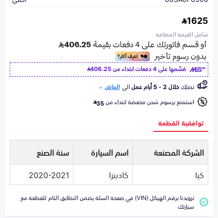
1625
شامل القيمة المضافة
قسّمها على 4 دفعات ابتداء من
406.25
تصلك
خلال 2 - 5 أيام عمل
الى
الرياض
استمتع برسوم شحن مخفضة ابتداء من
35
توافقية القطعة
الشركة المصنعة
اسم السيارة
سنة الصنع
كيا
كادينزا
2020-2021
تزويدنا برقم الهيكل (VIN) في صفحة السلة يضمن التطابق التام للقطعة مع
سيارتك