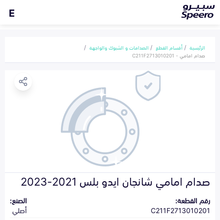
E
الرئيسية
أقسام القطع
الصدامات و الشبوك والواجهة
صدام امامي - C211F2713010201
صدام امامي شانجان ايدو بلس 2021-2023
رقم القطعة:
الصنع:
C211F2713010201
أصلي