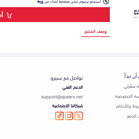
استمتع برسوم شحن مخفضة ابتداء من
18
أض
وصف المنتج
أن تبدأ
تواصل مع سبيرو
 سعّرلي
الدعم الفني
ة الخصوصية
support@speero.net
شبكاتنا الاجتماعية
وط والأحكام
الدفع