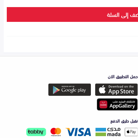
ف إلى السلة
حمل التطبيق الان
نقبل طرق الدفع