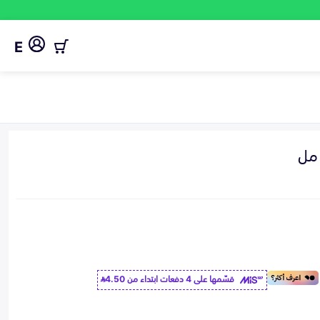
E
قسّمها على 4 دفعات ابتداء من
4.50