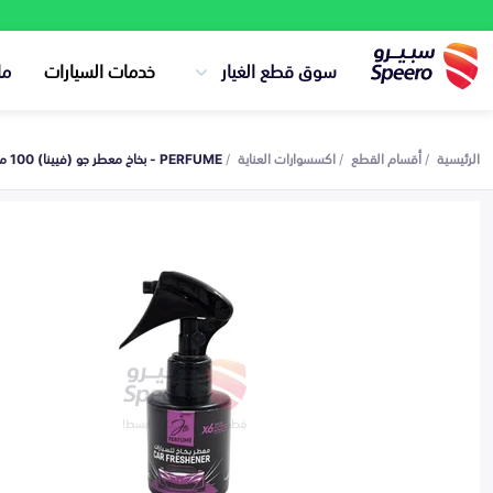
سوق قطع الغيار
خدمات السيارات
ما
الرئيسية
أقسام القطع
اكسسوارات العناية
PERFUME - بخاخ معطر جو (فيينا) 100 مل - AM000985