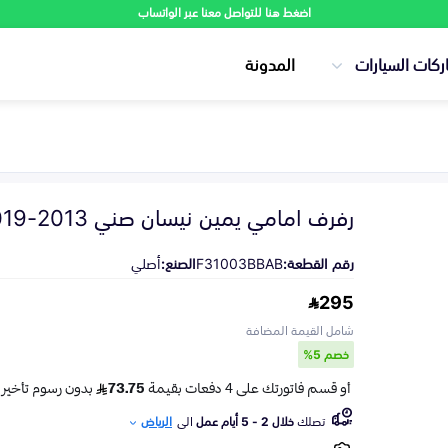
اضغط هنا للتواصل معنا عبر الواتساب
ركات السيارات
المدونة
رفرف امامي يمين نيسان صني 2013-2019
رقم القطعة:
F31003BBAB
الصنع:
أصلي
295
شامل القيمة المضافة
خصم 5%
تصلك
خلال 2 - 5 أيام عمل
الى
الرياض