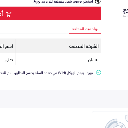
استمتع برسوم شحن مخفضة ابتداء من
35
أض
توافقية القطعة
الشركة المصنعة
اسم الس
نيسان
صني
تزويدنا برقم الهيكل (VIN) في صفحة السلة يضمن التطابق التام للقطعة مع سيارتك