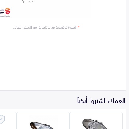
*
الصورة توضيحية قد لا تتطابق مع المنتج النهائي
العملاء اشتروا أيضاً