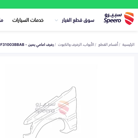
سوق قطع الغيار
خدمات السيارات
ما
الرئيسية
أقسام القطع
الأبواب، الرفرف والكبوت
رفرف امامي يمين - F31003BBAB