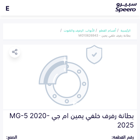
E
الرئيسية
أقسام القطع
الأبواب، الرفرف والكبوت
بطانة رفرف خلفي يمين - MG10626943
بطانة رفرف خلفي يمين ام جي MG-5 2020-
2025
رقم القطعة:
الصنع: