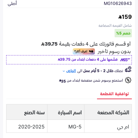
MG10626943
أصلي
159
شامل القيمة المضافة
خصم 5%
قسّمها على 4 دفعات ابتداء من
39.75
تصلك
خلال 2 - 5 أيام عمل
الى
الرياض
استمتع برسوم شحن مخفضة ابتداء من
35
توافقية القطعة
الشركة المصنعة
اسم السيارة
سنة الصنع
ام جي
MG-5
2020-2025