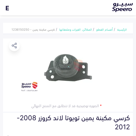
E
الرئيسية
أقسام القطع
المكائن، القيرات وملحقاتها
كرسي مكينة يمين - 1236150250
*
الصورة توضيحية قد لا تتطابق مع المنتج النهائي
كرسي مكينة يمين تويوتا لاند كروزر 2008-
2012