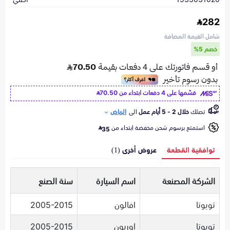
282
شامل القيمة المضافة
خصم 5%
قسّمها على 4 دفعات ابتداء من
70.50
تصلك
خلال 2 - 5 أيام عمل
الى
الرياض
استمتع برسوم شحن مخفضة ابتداء من
35
توافقية القطعة
عروض أخرى (1)
الشركة المصنعة
اسم السيارة
سنة الصنع
تويوتا
افالون
2005-2015
تويوتا
اوريون
2005-2015