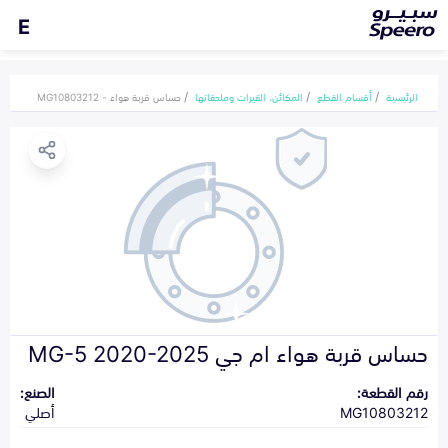
E
الرئيسية
أقسام القطع
المكائن، القيرات وملحقاتها
حساس قربة هواء - MG10803212
حساس قربة هواء ام جي MG-5 2020-2025
رقم القطعة:
الصنع:
MG10803212
أصلي