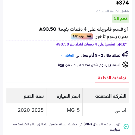
374
شامل القيمة المضافة
خصم 5%
قسّمها على 4 دفعات ابتداء من
93.50
تصلك
خلال 2 - 5 أيام عمل
الى
الرياض
استمتع برسوم شحن مخفضة ابتداء من
35
توافقية القطعة
الشركة المصنعة
اسم السيارة
سنة الصنع
ام جي
MG-5
2020-2025
تزويدنا برقم الهيكل (VIN) في صفحة السلة يضمن التطابق التام للقطعة مع
سيارتك