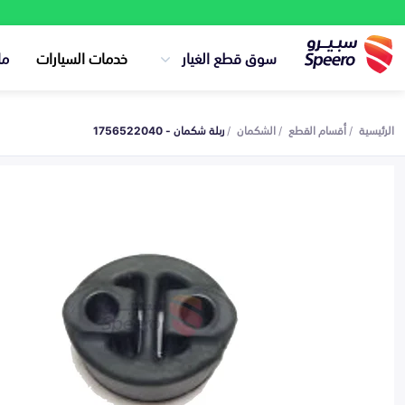
سوق قطع الغيار
خدمات السيارات
ما
الرئيسية
أقسام القطع
الشكمان
ربلة شكمان - 1756522040