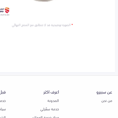
*
الصورة توضيحية قد لا تتطابق مع المنتج النهائي
عن سبيرو
اعرف اكثر
قبل 
من نحن
المدونة
خدمة
خدمة سعّرلي
سياس
مركز خدمة العملاء
الشر