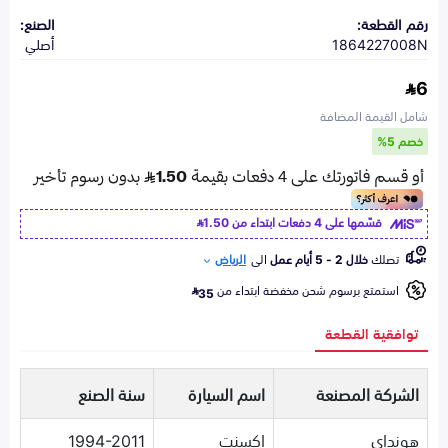
رقم القطعة:
الصنع:
1864227008N
أصلي
6
شامل القيمة المضافة
خصم 5%
قسّمها على 4 دفعات ابتداء من
1.50
تصلك
خلال 2 - 5 أيام عمل
الى
الرياض
استمتع برسوم شحن مخفضة ابتداء من
35
توافقية القطعة
الشركة المصنعة
اسم السيارة
سنة الصنع
هونداي
اكسنت
1994-2011