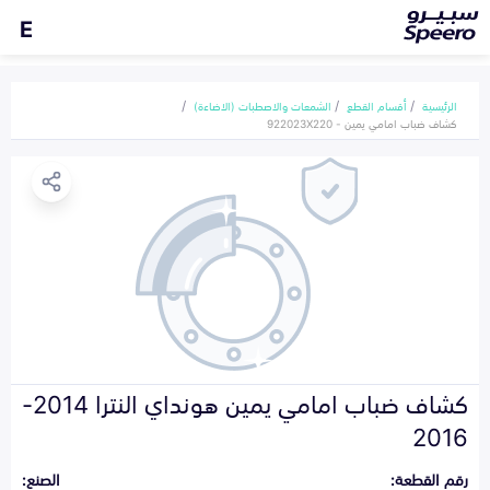
E
الرئيسية
أقسام القطع
الشمعات والاصطبات (الاضاءة)
كشاف ضباب امامي يمين - 922023X220
كشاف ضباب امامي يمين هونداي النترا 2014-
2016
رقم القطعة:
الصنع: