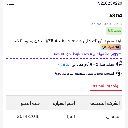
922023X220
أصلي
304
شامل القيمة المضافة
خصم 5%
قسّمها على 4 دفعات ابتداء من
76.00
تصلك
خلال 2 - 5 أيام عمل
الى
الرياض
استمتع برسوم شحن مخفضة ابتداء من
35
توافقية القطعة
الشركة المصنعة
اسم السيارة
سنة الصنع
هونداي
النترا
2014-2016