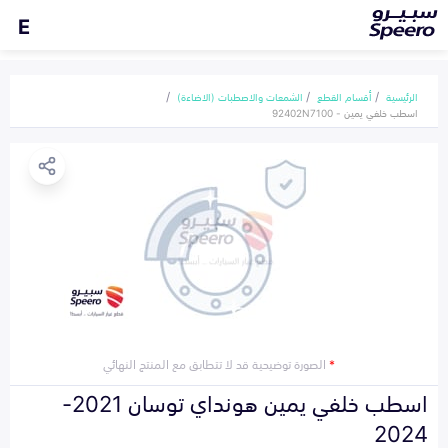
E
الرئيسية
أقسام القطع
الشمعات والاصطبات (الاضاءة)
اسطب خلفي يمين - 92402N7100
*
الصورة توضيحية قد لا تتطابق مع المنتج النهائي
اسطب خلفي يمين هونداي توسان 2021-
2024