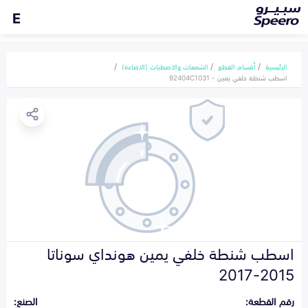
E
الرئيسية
أقسام القطع
الشمعات والاصطبات (الاضاءة)
اسطب شنطة خلفي يمين - 92404C1031
اسطب شنطة خلفي يمين هونداي سوناتا
2015-2017
رقم القطعة:
الصنع: