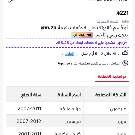
221
شامل القيمة المضافة
قسّمها على 4 دفعات ابتداء من
55.25
تصلك
خلال 2 - 5 أيام عمل
الى
الرياض
استمتع برسوم شحن مخفضة ابتداء من
35
توافقية القطعة
الشركة المصنعة
اسم السيارة
سنة الصنع
ميركوري
جراند ماركيز
2007-2011
فورد
موستنج
2007-2012
فورد
كراون فكتوريا
2001-2011