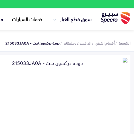
سوق قطع الغيار
خدمات السيارات
ما
الرئيسية
أقسام القطع
الدركسون وملحقاته
دودة دركسون تحت - 215033JA0A