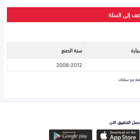
ف إلى السلة
يارة
سنة الصنع
2008-2012
حمل التطبيق الان