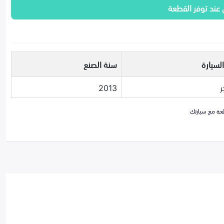
 عند توفر القطعة
لسيارة
سنة الصنع
ر
2013