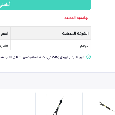
أعلمني
توافقية القطعة
الشركة المصنعة
اسم ا
دودج
تشارج
تزويدنا برقم الهيكل (VIN) في صفحة السلة يضمن التطابق التام للقطعة مع سيارتك