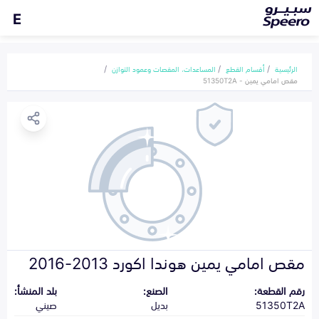
E
الرئيسية
أقسام القطع
المساعدات، المقصات وعمود التوازن
مقص امامي يمين - 51350T2A
مقص امامي يمين هوندا اكورد 2013-2016
رقم القطعة:
الصنع:
بلد المنشأ:
51350T2A
بديل
صيني