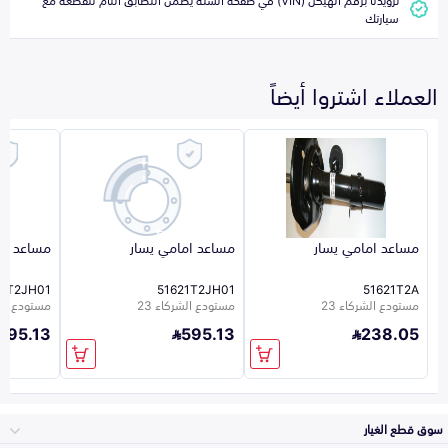
سيارتك
العملاء اشتروا أيضاً
مساعد امامي يسار
مساعد امامي يسار
مساعد ام
11T2JH01
51621T2JH01
51621T2A
مستودع الشركاء 23
مستودع الشركاء 23
مستودع الشر
595.13
595.13
238.05
سوق قطع الغيار