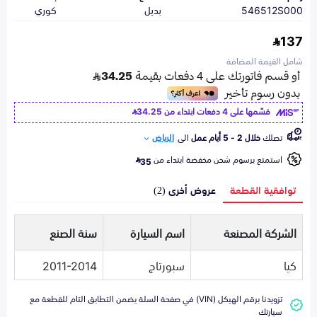
546512S000
بديل
كوري
137
شامل القيمة المضافة
قسّمها على 4 دفعات ابتداء من
34.25
تصلك
خلال 2 - 5 أيام عمل
الى
الرياض
استمتع برسوم شحن مخفضة ابتداء من
35
توافقية القطعة
عروض أخرى (2)
الشركة المصنعة
اسم السيارة
سنة الصنع
كيا
سبورتاج
2011-2014
تزويدنا برقم الهيكل (VIN) في صفحة السلة يضمن التطابق التام للقطعة مع
سيارتك