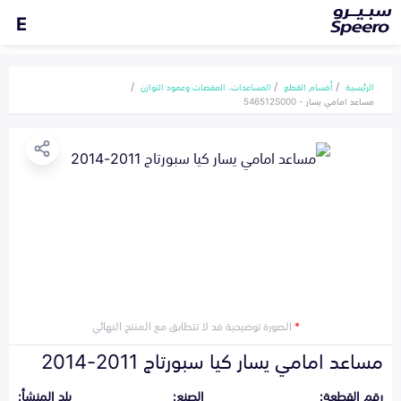
E
الرئيسية
أقسام القطع
المساعدات، المقصات وعمود التوازن
مساعد امامي يسار - 546512S000
*
الصورة توضيحية قد لا تتطابق مع المنتج النهائي
مساعد امامي يسار كيا سبورتاج 2011-2014
رقم القطعة:
الصنع:
بلد المنشأ: