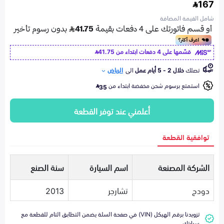
167
شامل القيمة المضافة
قسّمها على 4 دفعات ابتداء من
41.75
تصلك
خلال 2 - 5 أيام عمل
الى
الرياض
استمتع برسوم شحن مخفضة ابتداء من
35
أعلمني عند توفر القطعة
توافقية القطعة
الشركة المصنعة
اسم السيارة
سنة الصنع
دودج
تشارجر
2013
تزويدنا برقم الهيكل (VIN) في صفحة السلة يضمن التطابق التام للقطعة مع
سيارتك