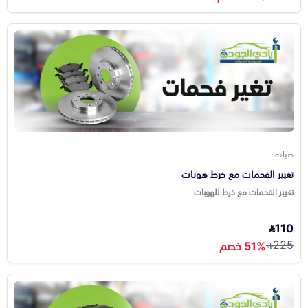
صيانة
تغيير الفحمات مع خرط هوبات
تغيير الفحمات مع خرط للهوبات
110
225
51% خصم