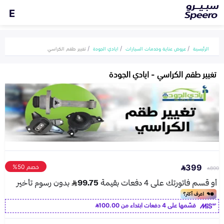
E
الرئيسية
عروض عناية وخدمات السيارات
ايادي الجودة
تغيير طقم الكراسي
تغيير طقم الكراسي - ايادي الجودة
399
خصم 50%
800
قسّمها على 4 دفعات ابتداء من
100.00