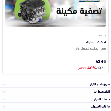
صيانة
تصفية المكينة
صفي المكينة لأفضل أداء
345
575
40% خصم
سوق قطع الغيار
الاكسسوارات
الصدامات و الشبوك
خدمات السيارات
والواجهة
الاكسسوارات
ماركات السيارات