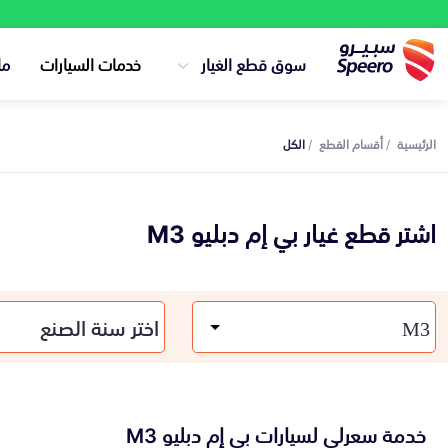
سوق قطع الغيار
خدمات السيارات
ما
الرئيسية
أقسام القطع
الكل
اشتر قطع غيار بي إم دبليو M3
خدمة سعرلي لسيارات بي إم دبليو M3