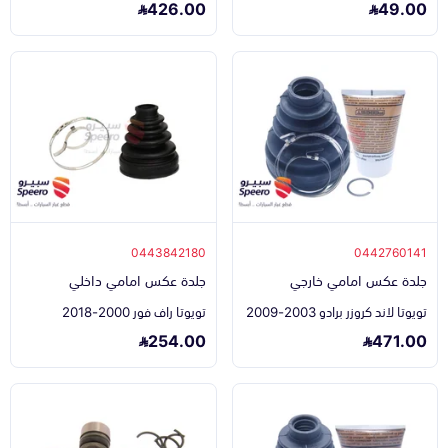
426.00
49.00
0443842180
0442760141
جلدة عكس امامي خارجي
جلدة عكس امامي داخلي
تويوتا لاند كروزر برادو 2003-2009
تويوتا راف فور 2000-2018
254.00
471.00