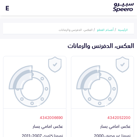
E
الرئيسية
أقسام القطع
العكس، الدفرنس والرمانات
العكس، الدفرنس والرمانات
4342006690
4342052200
عكس امامي يسار
عكس امامي يسار
تويوتا غير مصنف 2000
تويوتا كامري 2007-2011