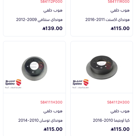
584112P000
584111R000
هوب خلفي
هوب خلفي
هونداي اكسنت 2011-2016
هونداي سنتافي 2009-2012
139.00
115.00
584111H300
584112H300
هوب خلفي
هوب خلفي
كيا اوبتيما 2010-2016
هونداي توسان 2010-2014
115.00
115.00