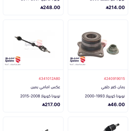
248.00
214.00
4341012A80
4240919015
رمان كفر خلفي
عكس امامي يمين
تويوتا كورولا 1993-2000
تويوتا كورولا 2008-2015
217.00
46.00