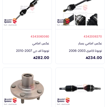
4343060060
4342006370
عكس امامي يسار
عكس امامي
تويوتا كامري 2003-2006
تويوتا اف جي 2007-2010
282.00
234.00