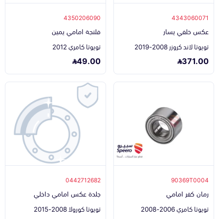
4350206090
4343060071
عكس خلفي يسار
فلنجة امامي يمين
تويوتا لاند كروزر 2008-2019
تويوتا كامري 2012
49.00
371.00
0442712682
90369T0004
رمان كفر امامي
جلدة عكس امامي داخلي
تويوتا كامري 2006-2008
تويوتا كورولا 2008-2015