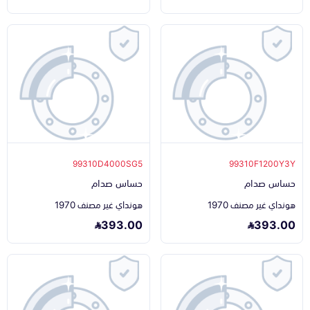
99310D4000SG5
99310F1200Y3Y
حساس صدام
حساس صدام
هونداي غير مصنف 1970
هونداي غير مصنف 1970
393.00
393.00