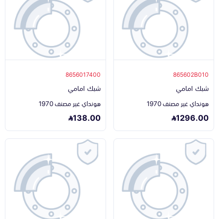
8656017400
865602B010
شبك امامي
شبك امامي
هونداي غير مصنف 1970
هونداي غير مصنف 1970
138.00
1296.00