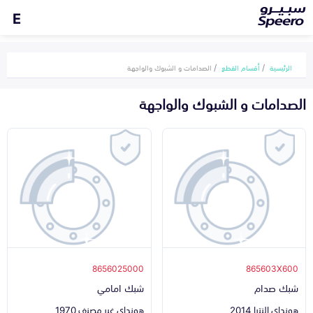
E
الرئيسية
أقسام القطع
الصدامات و الشبوك والواجهة
الصدامات و الشبوك والواجهة
8656025000
865603X600
شبك صدام
شبك امامي
هونداي النترا 2014
هونداي غير مصنف 1970