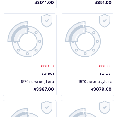
3011.00
351.00
HB031400
HB031500
رديتر ماء
رديتر ماء
هونداي غير مصنف 1970
هونداي غير مصنف 1970
3387.00
3079.00