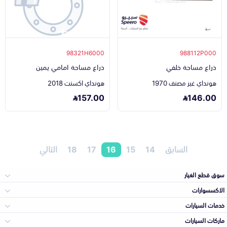
98321H6000
988112P000
ذراع مساحة خلفي
ذراع مساحة امامي يمين
هونداي غير مصنف 1970
هونداي اكسنت 2018
157.00
146.00
السابق
14
15
16
17
18
التالي
سوق قطع الغيار
الاكسسوارات
الصدامات و الشبوك
خدمات السيارات
والواجهة
الاكسسوارات
ماركات السيارات