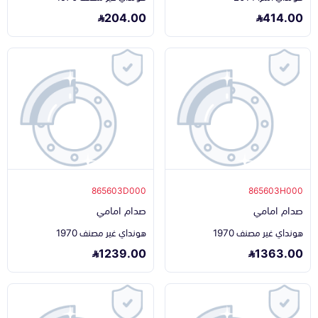
204.00
414.00
865603D000
865603H000
صدام امامي
صدام امامي
هونداي غير مصنف 1970
هونداي غير مصنف 1970
1239.00
1363.00