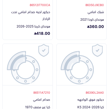
86512I7700CA
86350J9CB0
شبك امامي
ديكور لحية صدام امامي تحت
الرادار
هونداي كونا 2021
360.00
هونداي كريتا 2025-2026
418.00
86511A7210
86390L2AA0
ديكور فوق الواجهه
صدام امامي
كيا K5 2024-2026
كيا غير مصنف 1970