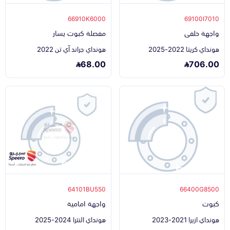
66910K6000
69100I7010
واجهة خلفى
مفصلة كبوت يسار
هونداي كريتا 2022-2025
هونداي جراند آي تن 2022
68.00
706.00
64101BU550
66400G8500
كبوت
واجهة امامية
هونداي ازيرا 2021-2023
هونداي النترا 2024-2025