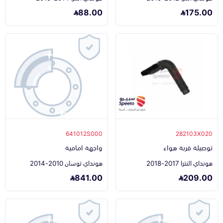
88.00
175.00
641012S000
282103X020
توصيلة قربة هواء
واجهة امامية
هونداي النترا 2017-2018
هونداي توسان 2010-2014
841.00
209.00