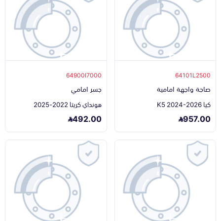
64900I7000
64101L2500
صاجة واجهة امامية
جسر امامي
كيا K5 2024-2026
هونداي كريتا 2022-2025
492.00
957.00