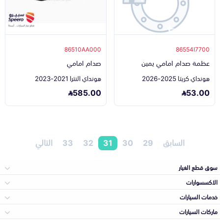
86510AA000
86554I7700
عظمة صدام امامي يمين
صدام امامي
هونداي كريتا 2025-2026
هونداي النترا 2021-2023
585.00
53.00
السابق
29
30
31
32
33
التالي
سوق قطع الغيار
الاكسسوارات
الصدامات و الشبوك
خدمات السيارات
والواجهة
الاكسسوارات
ماركات السيارات