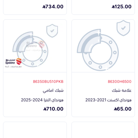
734.00
125.00
86350BU510PKB
86300H6500
علامة شبك
شبك امامي
هونداي اكسنت 2021-2023
هونداي النترا 2024-2025
710.00
65.00