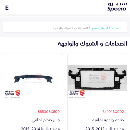
E
الرئيسية
أقسام القطع
الصدامات و الشبوك والواجهة
الصدامات و الشبوك والواجهة
865303X500
641013X002
صاجة واجهة امامية
جسر صدام امامي
هونداي النترا 2012-2015
هونداي النترا 2014-2015