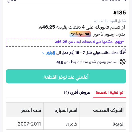
185
شامل القيمة المضافة
قسّمها على 4 دفعات ابتداء من
46.25
تصلك
طلب دولي خلال 7 - 15 أيام عمل
الى
الرياض
استمتع برسوم شحن مخفضة ابتداء من
35
أعلمني عند توفر القطعة
توافقية القطعة
عروض أخرى (4)
الشركة المصنعة
اسم السيارة
سنة الصنع
تويوتا
كامري
2007-2011