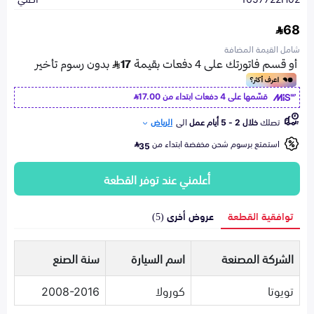
68
شامل القيمة المضافة
قسّمها على 4 دفعات ابتداء من
17.00
تصلك
خلال 2 - 5 أيام عمل
الى
الرياض
استمتع برسوم شحن مخفضة ابتداء من
35
أعلمني عند توفر القطعة
توافقية القطعة
عروض أخرى (5)
الشركة المصنعة
اسم السيارة
سنة الصنع
تويوتا
كورولا
2008-2016