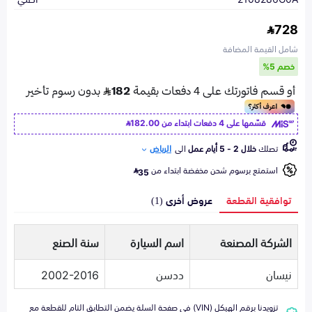
728
شامل القيمة المضافة
خصم 5%
قسّمها على 4 دفعات ابتداء من
182.00
تصلك
خلال 2 - 5 أيام عمل
الى
الرياض
استمتع برسوم شحن مخفضة ابتداء من
35
توافقية القطعة
عروض أخرى (1)
الشركة المصنعة
اسم السيارة
سنة الصنع
نيسان
ددسن
2002-2016
تزويدنا برقم الهيكل (VIN) في صفحة السلة يضمن التطابق التام للقطعة مع