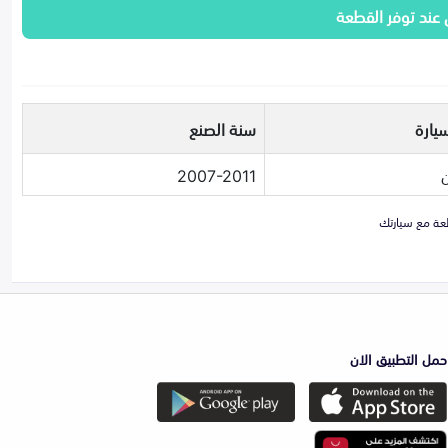
 عند توفر القطعة
يارة
سنة الصنع
2007-2011
حمل التطبيق الان