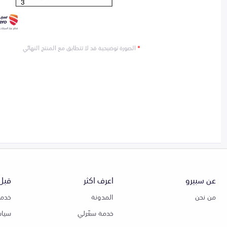
*
الصورة توضيحية قد لا تتطابق مع المنتج النهائي
عن سبيرو
اعرف اكثر
قبل 
من نحن
المدونة
خدمة
خدمة سعّرلي
سياس