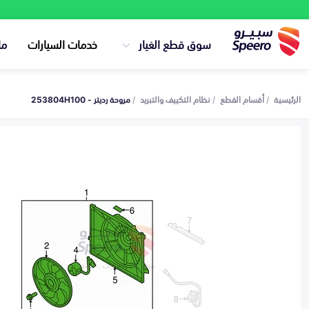
سوق قطع الغيار
خدمات السيارات
ما
الرئيسية
أقسام القطع
نظام التكييف والتبريد
مروحة رديتر - 253804H100