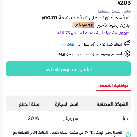
203
شامل القيمة المضافة
قسّمها على 4 دفعات ابتداء من
50.75
تصلك
خلال 2 - 5 أيام عمل
الى
الرياض
استمتع برسوم شحن مخفضة ابتداء من
35
أعلمني عند توفر القطعة
توافقية القطعة
الشركة المصنعة
اسم السيارة
سنة الصنع
كيا
سبورتاج
2016
تزويدنا برقم الهيكل (VIN) في صفحة السلة يضمن التطابق التام للقطعة مع