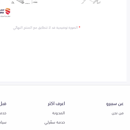
*
الصورة توضيحية قد لا تتطابق مع المنتج النهائي
عن سبيرو
اعرف اكثر
قبل 
من نحن
المدونة
خدمة
خدمة سعّرلي
سياس