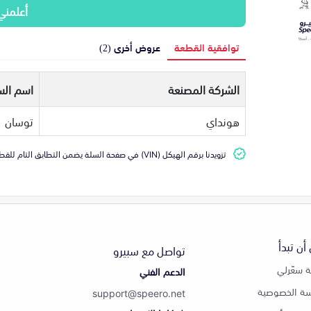
أعلمني
توافقية القطعة
عروض أخرى (2)
الشركة المصنعة
اسم الس
هونداي
توسان
تزويدنا برقم الهيكل (VIN) في صفحة السلة يضمن التطابق التام للقطعة مع سيارتك
أن تبدأ
تواصل مع سبيرو
 سعّرلي
الدعم الفني
ة الخصوصية
support@speero.net