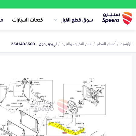
سوق قطع الغيار
خدمات السيارات
ما
الرئيسية
أقسام القطع
نظام التكييف والتبريد
لي رديتر فوق - 25414D3500