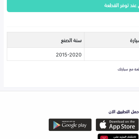
 عند توفر القطعة
يارة
سنة الصنع
2015-2020
حمل التطبيق الان