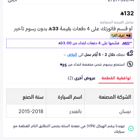
132
شامل القيمة المضافة
قسّمها على 4 دفعات ابتداء من
33.00
تصلك
خلال 2 - 5 أيام عمل
الى
الرياض
استمتع برسوم شحن مخفضة ابتداء من
35
توافقية القطعة
عروض أخرى (2)
الشركة المصنعة
اسم السيارة
سنة الصنع
نيسان
باثفندر
2015-2018
تزويدنا برقم الهيكل (VIN) في صفحة السلة يضمن التطابق التام للقطعة مع
سيارتك