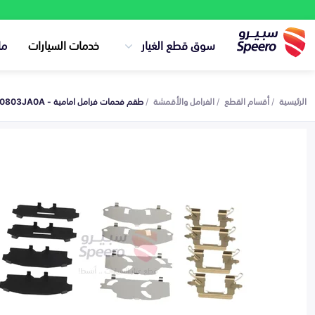
سوق قطع الغيار
خدمات السيارات
ما
الرئيسية
أقسام القطع
الفرامل والأقمشة
طقم فحمات فرامل امامية - D10803JA0A