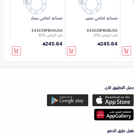
مساعد امامي يمين
مساعد امامي يسار
E43039PB0AUSA
E43029PB0BUSA
تاجر-الرياض-876
تاجر-الرياض-876
245.64
245.64
حمل التطبيق الان
نقبل طرق الدفع