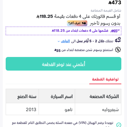
473
شامل القيمة المضافة
قسّمها على 4 دفعات ابتداء من
118.25
تصلك
خلال 2 - 5 أيام عمل
الى
الرياض
استمتع برسوم شحن مخفضة ابتداء من
35
أعلمني عند توفر القطعة
توافقية القطعة
الشركة المصنعة
اسم السيارة
سنة الصنع
شيفروليه
تاهو
2013
تزويدنا برقم الهيكل (VIN) في صفحة السلة يضمن التطابق التام للقطعة مع