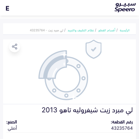
E
الرئيسية
أقسام القطع
نظام التكييف والتبريد
لي مبرد زيت - 43235764
لي مبرد زيت شيفروليه تاهو 2013
رقم القطعة:
الصنع:
43235764
أصلي