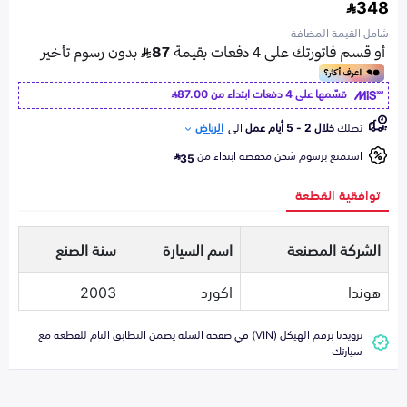
348
شامل القيمة المضافة
قسّمها على 4 دفعات ابتداء من
87.00
تصلك
خلال 2 - 5 أيام عمل
الى
الرياض
استمتع برسوم شحن مخفضة ابتداء من
35
توافقية القطعة
الشركة المصنعة
اسم السيارة
سنة الصنع
هوندا
اكورد
2003
تزويدنا برقم الهيكل (VIN) في صفحة السلة يضمن التطابق التام للقطعة مع
سيارتك