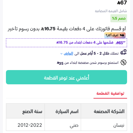
67
شامل القيمة المضافة
خصم 5%
قسّمها على 4 دفعات ابتداء من
16.75
تصلك
خلال 2 - 5 أيام عمل
الى
الرياض
استمتع برسوم شحن مخفضة ابتداء من
35
أعلمني عند توفر القطعة
توافقية القطعة
الشركة المصنعة
اسم السيارة
سنة الصنع
نيسان
صني
2012-2022