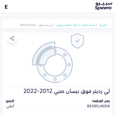
E
الرئيسية
أقسام القطع
نظام التكييف والتبريد
لي رديتر فوق - 85090JA00A
لي رديتر فوق نيسان صني 2012-2022
رقم القطعة:
الصنع:
85090JA00A
أصلي