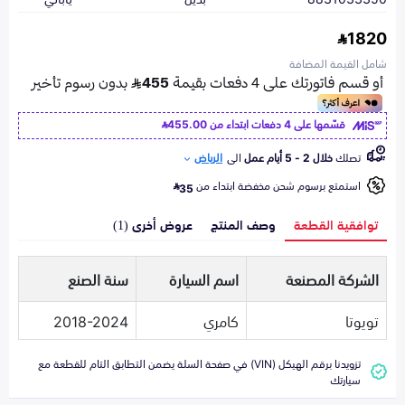
1820
شامل القيمة المضافة
قسّمها على 4 دفعات ابتداء من
455.00
تصلك
خلال 2 - 5 أيام عمل
الى
الرياض
استمتع برسوم شحن مخفضة ابتداء من
35
توافقية القطعة
وصف المنتج
عروض أخرى (1)
الشركة المصنعة
اسم السيارة
سنة الصنع
تويوتا
كامري
2018-2024
تزويدنا برقم الهيكل (VIN) في صفحة السلة يضمن التطابق التام للقطعة مع
سيارتك