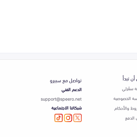
أن تبدأ
تواصل مع سبيرو
 سعّرلي
الدعم الفني
ة الخصوصية
support@speero.net
شبكاتنا الاجتماعية
وط والأحكام
الدفع