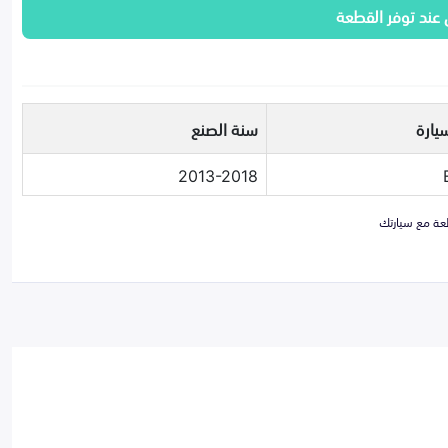
 عند توفر القطعة
يارة
سنة الصنع
2013-2018