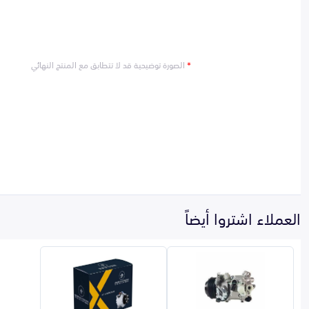
*
الصورة توضيحية قد لا تتطابق مع المنتج النهائي
العملاء اشتروا أيضاً