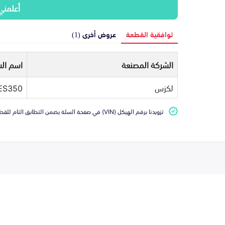
أعلمني
توافقية القطعة
عروض أخرى (1)
الشركة المصنعة
اسم الس
لكزس
ES350
تزويدنا برقم الهيكل (VIN) في صفحة السلة يضمن التطابق التام للقطعة مع سيارتك