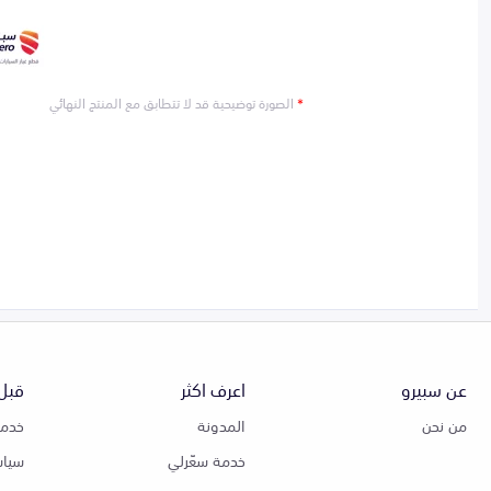
*
الصورة توضيحية قد لا تتطابق مع المنتج النهائي
عن سبيرو
اعرف اكثر
قبل 
من نحن
المدونة
خدمة
خدمة سعّرلي
سياس