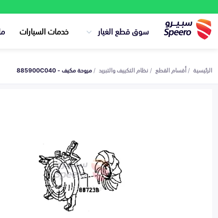
سوق قطع الغيار
خدمات السيارات
ما
الرئيسية
أقسام القطع
نظام التكييف والتبريد
مروحة مكيف - 885900C040