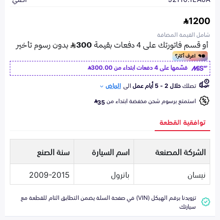
1200
شامل القيمة المضافة
قسّمها على 4 دفعات ابتداء من
300.00
تصلك
خلال 2 - 5 أيام عمل
الى
الرياض
استمتع برسوم شحن مخفضة ابتداء من
35
توافقية القطعة
الشركة المصنعة
اسم السيارة
سنة الصنع
نيسان
باترول
2009-2015
تزويدنا برقم الهيكل (VIN) في صفحة السلة يضمن التطابق التام للقطعة مع
سيارتك