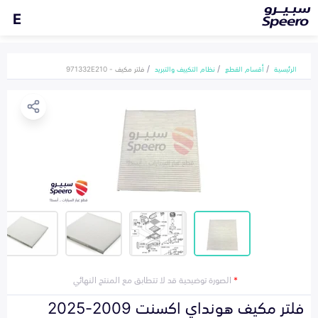
E
الرئيسية
أقسام القطع
نظام التكييف والتبريد
فلتر مكيف - 971332E210
*
الصورة توضيحية قد لا تتطابق مع المنتج النهائي
فلتر مكيف هونداي اكسنت 2009-2025