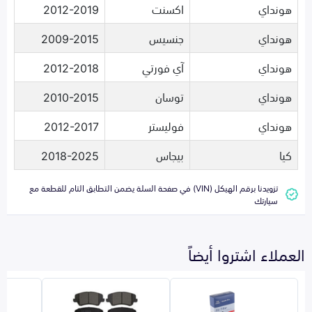
هونداي
اكسنت
2012-2019
هونداي
جنسيس
2009-2015
هونداي
آي فورتي
2012-2018
هونداي
توسان
2010-2015
هونداي
فوليستر
2012-2017
كيا
بيجاس
2018-2025
تزويدنا برقم الهيكل (VIN) في صفحة السلة يضمن التطابق التام للقطعة مع
سيارتك
العملاء اشتروا أيضاً