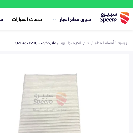
سوق قطع الغيار
خدمات السيارات
ما
الرئيسية
أقسام القطع
نظام التكييف والتبريد
فلتر مكيف - 971332E210