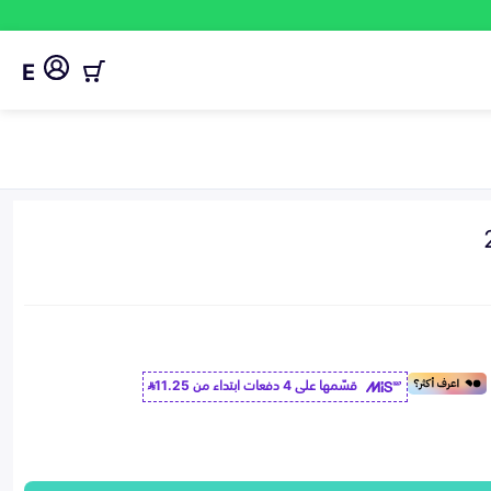
E
قسّمها على 4 دفعات ابتداء من
11.25