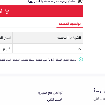
استمتع برسوم شحن مخفضة ابتداء من
35
أض
توافقية القطعة
الشركة المصنعة
اسم الس
كيا
كارينز
تزويدنا برقم الهيكل (VIN) في صفحة السلة يضمن التطابق التام للقطعة مع سيارتك
أن تبدأ
تواصل مع سبيرو
 سعّرلي
الدعم الفني