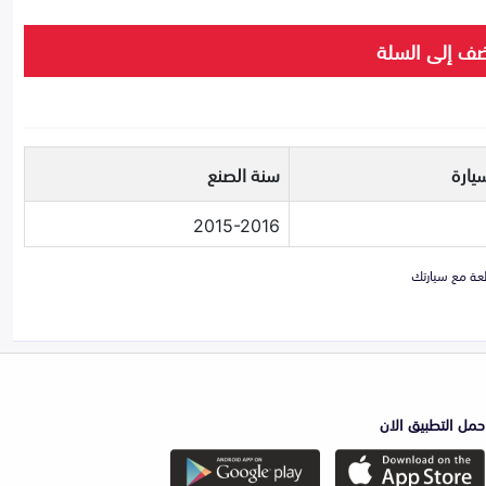
ف إلى السلة
يارة
سنة الصنع
2015-2016
حمل التطبيق الان