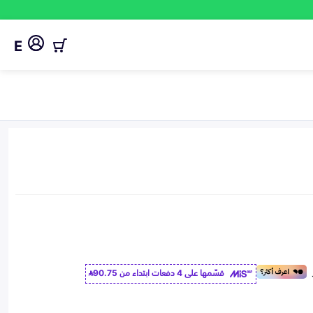
E
قسّمها على 4 دفعات ابتداء من
90.75